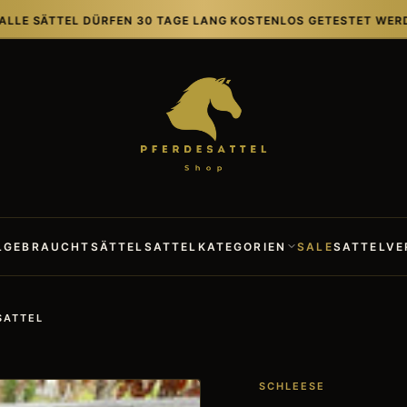
TEL DÜRFEN 30 TAGE LANG KOSTENLOS GETESTET WERDEN, AUC
L
GEBRAUCHTSÄTTEL
SATTELKATEGORIEN
SALE
SATTELVE
SATTEL
SCHLEESE