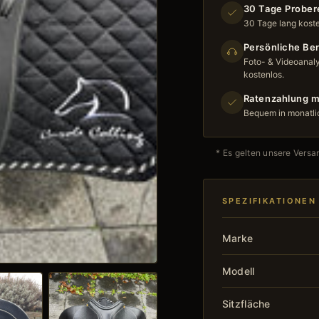
30 Tage Prober
30 Tage lang koste
Persönliche Be
Foto- & Videoanaly
kostenlos.
Ratenzahlung m
Bequem in monatli
* Es gelten unsere Versa
SPEZIFIKATIONEN
Marke
Modell
Sitzfläche