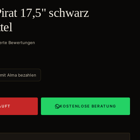
irat 17,5" schwarz
tel
izierte Bewertungen
 mit Alma bezahlen
AUFT
KOSTENLOSE BERATUNG