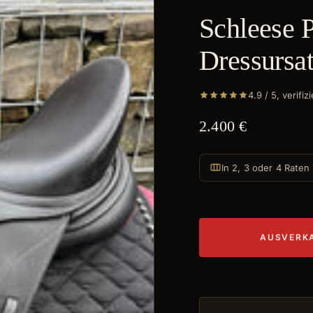
Schleese P
Dressursat
4.9 / 5, verif
2.400 €
In 2, 3 oder 4 Raten
AUSVERK