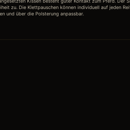
angesetzten Kissen besteht guter Kontakt zum Pferd. Der Si
eit zu. Die Klettpauschen können individuell auf jeden Re
sen und über die Polsterung anpassbar.