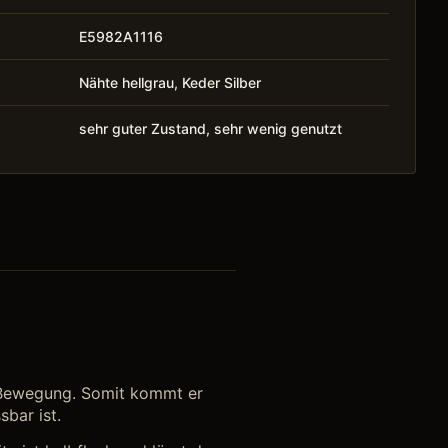
E5982A1116
Nähte hellgrau, Keder Silber
sehr guter Zustand, sehr wenig genutzt
ür Bewegung. Somit kommt er
sbar ist.