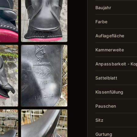
Baujahr
Farbe
Auflagefläche
Kammerweite
Anpassbarkeit - Ko
Sattelblatt
Kissenfüllung
Pauschen
Sitz
Gurtung