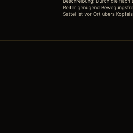
Beschreibung: Durch die flach 
Reiter genügend Bewegungsfreih
Sattel ist vor Ort übers Kopfei