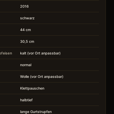
2016
schwarz
44 cm
30,5 cm
pfeisen
kalt (vor Ort anpassbar)
normal
Wolle (vor Ort anpassbar)
Klettpauschen
halbtief
lange Gurtstrupfen