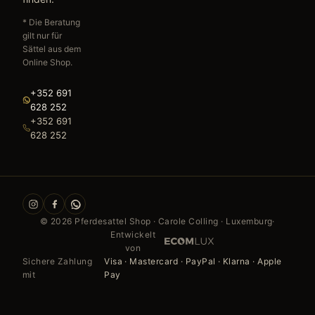
* Die Beratung
gilt nur für
Sättel aus dem
Online Shop.
+352 691
628 252
+352 691
628 252
©
2026
Pferdesattel Shop · Carole Colling · Luxemburg
·
Entwickelt
von
Sichere Zahlung
Visa · Mastercard · PayPal · Klarna · Apple
mit
Pay