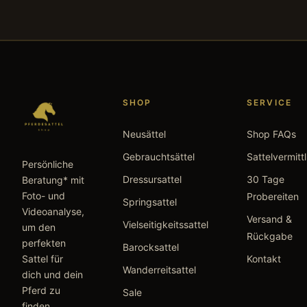
SHOP
SERVICE
Neusättel
Shop FAQs
Gebrauchtsättel
Sattelvermitt
Persönliche
Dressursattel
30 Tage
Beratung* mit
Foto- und
Probereiten
Springsattel
Videoanalyse,
Versand &
Vielseitigkeitssattel
um den
Rückgabe
perfekten
Barocksattel
Sattel für
Kontakt
Wanderreitsattel
dich und dein
Pferd zu
Sale
finden.