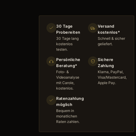
30 Tage
Versand
Probereiten
kostenlos*
30 Tage lang
Schnell & sicher
kostenlos
geliefert.
testen.
Persönliche
Sichere
Beratung*
Zahlung
Foto- &
Klarna, PayPal,
Videoanalyse
Visa/Mastercard,
mit Carole,
Apple Pay.
kostenlos.
Ratenzahlung
möglich
Bequem in
monatlichen
Raten zahlen.