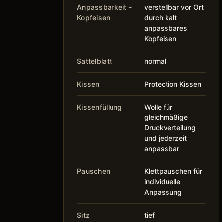
Anpassbarkeit -
verstellbar vor Ort
Kopfeisen
durch kalt
anpassbares
Kopfeisen
Sattelblatt
normal
Kissen
Protection Kissen
Kissenfüllung
Wolle für
gleichmäßige
Druckverteilung
und jederzeit
anpassbar
Pauschen
Klettpauschen für
individuelle
Anpassung
Sitz
tief