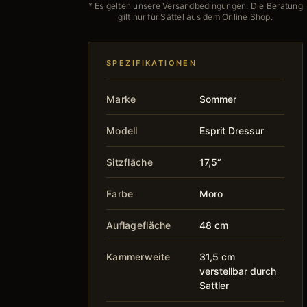
* Es gelten unsere Versandbedingungen. Die Beratung
gilt nur für Sättel aus dem Online Shop.
SPEZIFIKATIONEN
Marke
Sommer
Modell
Esprit Dressur
Sitzfläche
17,5“
Farbe
Moro
Auflagefläche
48 cm
Kammerweite
31,5 cm
verstellbar durch
Sattler