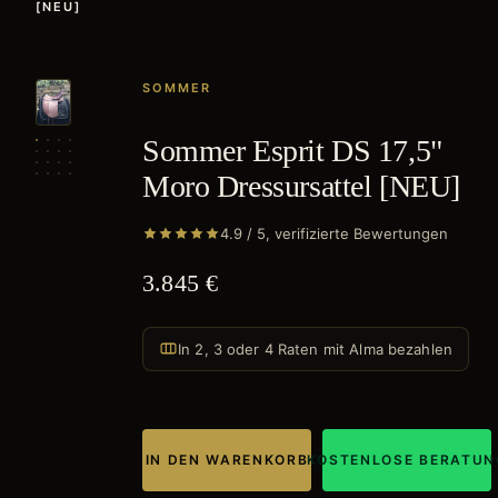
[NEU]
SOMMER
Sommer Esprit DS 17,5"
Moro Dressursattel [NEU]
4.9 / 5, verifizierte Bewertungen
3.845 €
In 2, 3 oder 4 Raten mit Alma bezahlen
IN DEN WARENKORB
KOSTENLOSE BERATUN